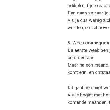
artikelen, fijne react
Dan gaan ze naar jo
Als je dus weinig zi
worden, en zal bove
8. Wees
consequen
De eerste week ben je
commentaar.
Maar na een maand, z
komt erin, en ontstaan
Dit gaat hem niet wo
Als je begint met het
komende maanden, te