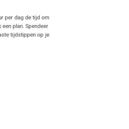
ur per dag de tijd om
ak een plan. Spendeer
ste tijdstippen op je