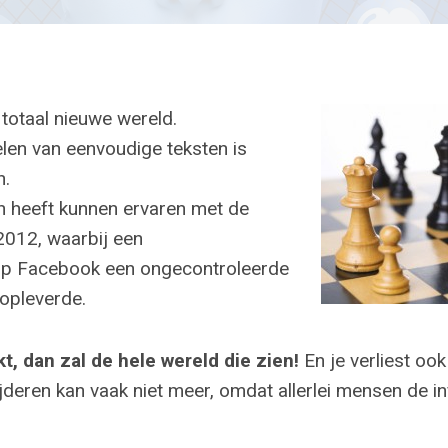
 totaal nieuwe wereld.
len van eenvoudige teksten is
n.
n heeft kunnen ervaren met de
 2012, waarbij een
op Facebook een ongecontroleerde
opleverde.
t, dan zal de hele wereld die zien!
En je verliest oo
ijderen kan vaak niet meer, omdat allerlei mensen de i