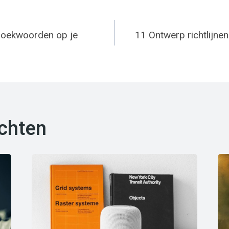
e zoekwoorden op je
11 Ontwerp richtlijnen:
ichten