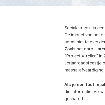
Sociale media is een
De impact van het de
soms niet te overzie
Zoals het dorp Hare
“Project X-rellen” in
verjaardagsfeestje 
massa-afvaardiging 
Als je een fout maak
die informatie. Verw
geshared…