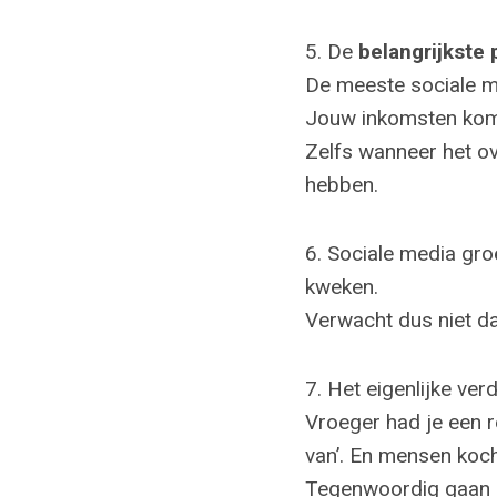
5. De
belangrijkste
De meeste sociale me
Jouw inkomsten kome
Zelfs wanneer het ov
hebben.
6. Sociale media gr
kweken.
Verwacht dus niet da
7. Het eigenlijke ver
Vroeger had je een re
van’. En mensen koch
Tegenwoordig gaan m