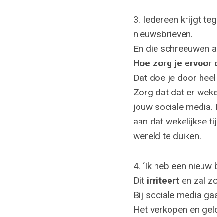
3. Iedereen krijgt t
nieuwsbrieven.
En die schreeuwen a
Hoe zorg je ervoor d
Dat doe je door heel
Zorg dat dat er wekel
jouw sociale media. 
aan dat wekelijkse t
wereld te duiken.
4. ‘Ik heb een nieuw 
Dit
irriteert
en zal zo
Bij sociale media ga
Het verkopen en geld