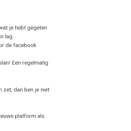
wat je hebt gegeten
n lag.
oor de facebook
plan! Een regelmatig
 zet, dan ben je niet
 nieuwe platform als