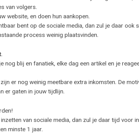
ies van volgers.
uw website, en doen hun aankopen.
chtbaar bent op de sociale media, dan zul je daar ook
nstaande process weinig plaatsvinden.
t
.
 nog blij en fanatiek, elke dag een artikel en je reage
ijn er nog weinig meetbare extra inkomsten. De motiv
 er gaten in jouw tijdlijn.
rden!
 inzetten van sociale media, dan zul je daar tijd voor
n minste 1 jaar.