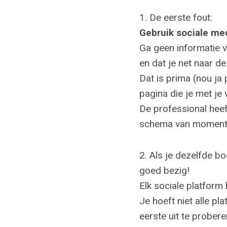
1. De eerste fout:
Gebruik sociale medi
Ga geen informatie v
en dat je net naar d
Dat is prima (nou ja
pagina die je met je 
De professional heef
schema van momenten
2. Als je dezelfde bo
goed bezig!
Elk sociale platform 
Je hoeft niet alle pl
eerste uit te probere