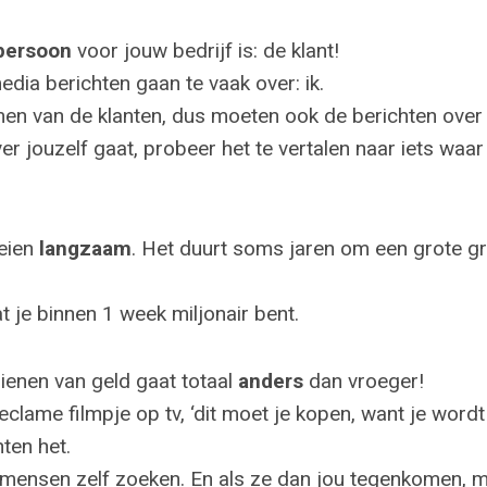
 persoon
voor jouw bedrijf is: de klant!
dia berichten gaan te vaak over: ik.
n van de klanten, dus moeten ook de berichten over 
er jouzelf gaat, probeer het te vertalen naar iets waar
oeien
langzaam
. Het duurt soms jaren om een grote gr
t je binnen 1 week miljonair bent.
dienen van geld gaat totaal
anders
dan vroeger!
clame filmpje op tv, ‘dit moet je kopen, want je wordt
ten het.
ensen zelf zoeken. En als ze dan jou tegenkomen, m