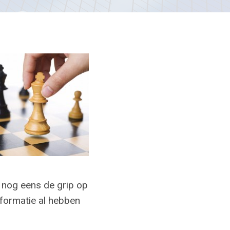
k nog eens de grip op
nformatie al hebben