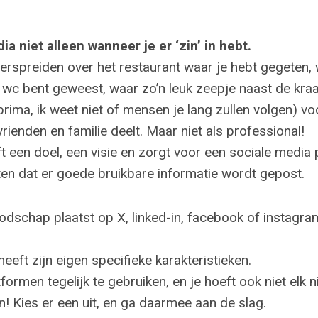
a niet alleen wanneer je er ‘zin’ in hebt.
erspreiden over het restaurant waar je hebt gegeten, 
e wc bent geweest, waar zo’n leuk zeepje naast de kraa
 prima, ik weet niet of mensen je lang zullen volgen) v
vrienden en familie deelt. Maar niet als professional!
t een doel, een visie en zorgt voor een sociale media 
 dat er goede bruikbare informatie wordt gepost.
odschap plaatst op X, linked-in, facebook of instagram
heeft zijn eigen specifieke karakteristieken.
atformen tegelijk te gebruiken, en je hoeft ook niet elk
n! Kies er een uit, en ga daarmee aan de slag.